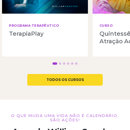
PROGRAMA TERAPÊUTICO
CURSO
TerapiaPlay
Quintessên
Atração A
TODOS OS CURSOS
O QUE MUDA UMA VIDA NÃO É CALENDÁRIO,
SÃO AÇÕES!