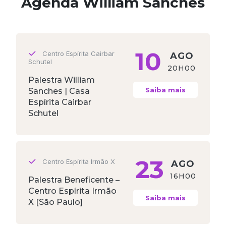
Agenda William Sanches
10
Centro Espírita Cairbar
AGO
Schutel
20H00
Palestra William
Saiba mais
Sanches | Casa
Espírita Cairbar
Schutel
23
Centro Espírita Irmão X
AGO
16H00
Palestra Beneficente –
Centro Espírita Irmão
Saiba mais
X [São Paulo]