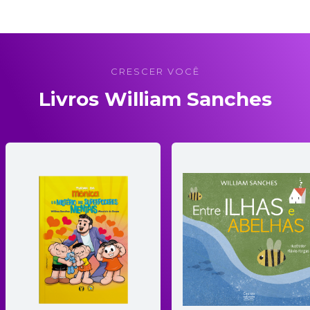
CRESCER VOCÊ
Livros William Sanches