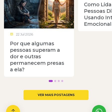
Como Lida
Pessoas Di
Usando Int
Emocional
22 Jul 2026
Por que algumas
pessoas superam a
dor e outras
permanecem presas
a ela?
VER MAIS POSTAGENS