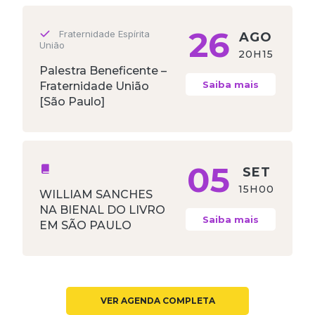
26
Fraternidade Espírita
AGO
União
20H15
Palestra Beneficente –
Saiba mais
Fraternidade União
[São Paulo]
05
SET
15H00
WILLIAM SANCHES
NA BIENAL DO LIVRO
Saiba mais
EM SÃO PAULO
VER AGENDA COMPLETA