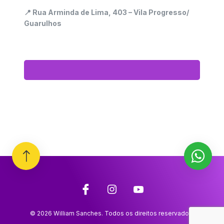
📍
Rua Arminda de Lima, 403 – Vila Progresso/
Guarulhos
© 2026 William Sanches. Todos os direitos reservados.