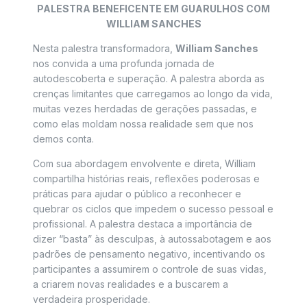
PALESTRA BENEFICENTE EM GUARULHOS COM
WILLIAM SANCHES
Nesta palestra transformadora,
William Sanches
nos convida a uma profunda jornada de
autodescoberta e superação. A palestra aborda as
crenças limitantes que carregamos ao longo da vida,
muitas vezes herdadas de gerações passadas, e
como elas moldam nossa realidade sem que nos
demos conta.
Com sua abordagem envolvente e direta, William
compartilha histórias reais, reflexões poderosas e
práticas para ajudar o público a reconhecer e
quebrar os ciclos que impedem o sucesso pessoal e
profissional. A palestra destaca a importância de
dizer “basta” às desculpas, à autossabotagem e aos
padrões de pensamento negativo, incentivando os
participantes a assumirem o controle de suas vidas,
a criarem novas realidades e a buscarem a
verdadeira prosperidade.