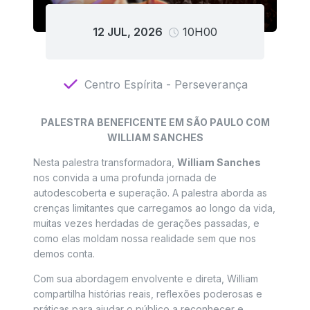
12 JUL, 2026
10H00
Centro Espírita - Perseverança
PALESTRA BENEFICENTE EM SÃO PAULO COM
WILLIAM SANCHES
Nesta palestra transformadora,
William Sanches
nos convida a uma profunda jornada de
autodescoberta e superação. A palestra aborda as
crenças limitantes que carregamos ao longo da vida,
muitas vezes herdadas de gerações passadas, e
como elas moldam nossa realidade sem que nos
demos conta.
Com sua abordagem envolvente e direta, William
compartilha histórias reais, reflexões poderosas e
práticas para ajudar o público a reconhecer e